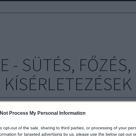
E - SÜTÉS, FŐZÉS
KÍSÉRLETEZÉSEK
Not Process My Personal Information
ombák: Zöldségek a
Lil
to opt-out of the sale, sharing to third parties, or processing of your per
Kí
formation for targeted advertising by us, please use the below opt-out s