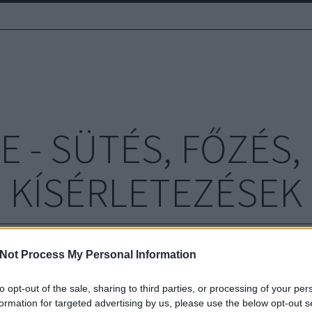
E - SÜTÉS, FŐZÉS
KÍSÉRLETEZÉSEK
Not Process My Personal Information
ombák: Zöldségek a
Lil
to opt-out of the sale, sharing to third parties, or processing of your per
Kí
formation for targeted advertising by us, please use the below opt-out s