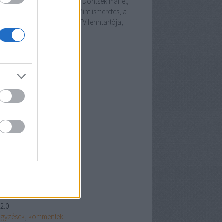
ány perccel később még él. Döntsék már el,
y most mi legyen a sorsa. Mint ismeretes, a
okban bejelentette a Jazz TV fenntartója,
gy nehéz…
pakmihalytvidents.blog.hu
chívum
 július
(
1
)
 április
(
1
)
3 december
(
1
)
3 október
(
1
)
7 február
(
1
)
ább
...
edek
2.0
egyzések
,
kommentek